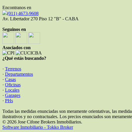
Encontranos en
(011) 4673-9608
Av. Libertador 270 Piso 12 "B" - CABA
Seguinos en
Asociados con
¿Qué estás buscando?
·
Terrenos
·
Departamentos
·
Casas
·
Oficinas
·
Locales
·
Garages
·
PHs
Todas las medidas enunciadas son meramente orientativas, las medidas
ilustrativos y no contractuales. Los precios enunciados son meramente 
© 2026 Jose Cifone Brokers Inmobiliarios.
Software Inmobiliario - Tokko Broker